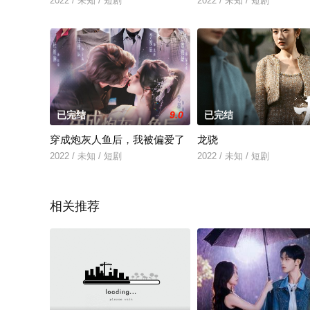
2022 / 未知 / 短剧
2022 / 未知 / 短剧
已完结
9.0
已完结
穿成炮灰人鱼后，我被偏爱了
龙骁
2022 / 未知 / 短剧
2022 / 未知 / 短剧
相关推荐