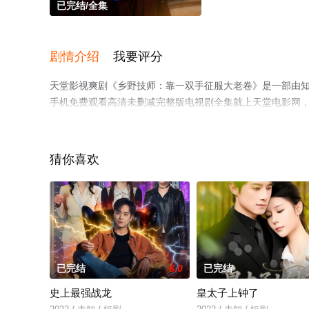
已完结/全集
剧情介绍
我要评分
天堂影视爽剧《乡野技师：靠一双手征服大老卷》是一部由
手机免费观看高清未删减完整版电视剧全集就上天堂电影网
猜你喜欢
已完结
6.0
已完结
史上最强战龙
皇太子上钟了