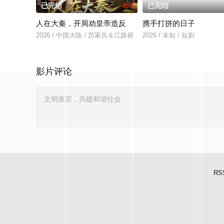
已完结
9.0
已完结
人在大秦，开局劝皇帝造反
携手打拼的日子
2026 / 中国大陆 / 厉家兵＆江路祺
2026 / 未知 / 短剧
影片评论
RS