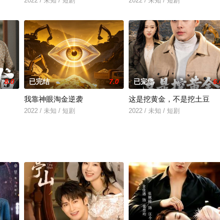
2022 / 未知 / 短剧
2022 / 未知 / 短剧
8.0
已完结
7.0
已完结
6.
我靠神眼淘金逆袭
这是挖黄金，不是挖土豆
2022 / 未知 / 短剧
2022 / 未知 / 短剧