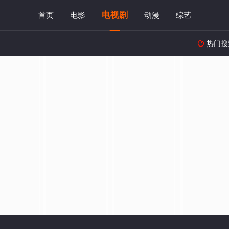
电视剧
首页
电影
动漫
综艺
热门搜
