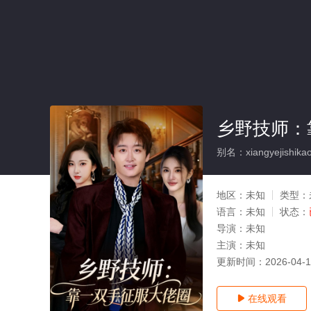
乡野技师：
别名：xiangyejishikao
地区：
未知
类型：
语言：
未知
状态：
导演：
未知
主演：
未知
更新时间：
2026-04-
在线观看
