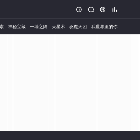




索
神秘宝藏
一墙之隔
天星术
驱魔天团
我世界里的你