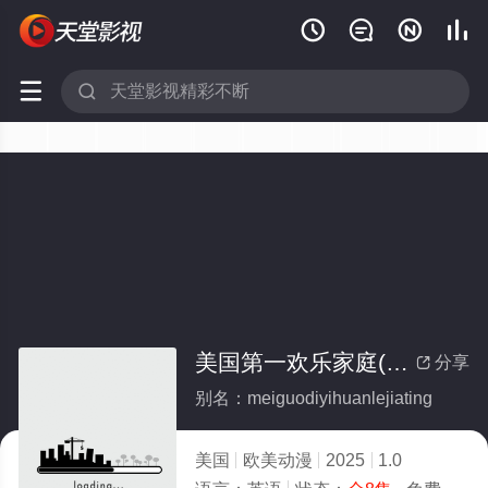






美国第一欢乐家庭(全集)
分享

别名：meiguodiyihuanlejiating
美国
欧美动漫
2025
1.0