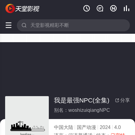






我是最强NPC(全集)
分享

别名：woshizuiqiangNPC
中国大陆
国产动漫
2024
4.0