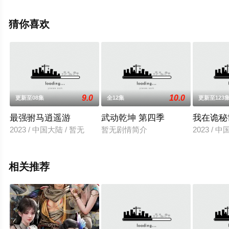
全集就上天堂电影网，更多相关信息可移步至豆瓣动漫、
电视猫或剧情网等平台了解。
猜你喜欢
9.0
10.0
更新至08集
全12集
更新至123
最强驸马逍遥游
武动乾坤 第四季
我在诡秘
2023 / 中国大陆 / 暂无
暂无剧情简介
2023 / 
相关推荐