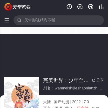






完美世界：少年至尊篇(全集)
分享

别名：wanmeishijieshaonianzhizunpian
大陆
国产动漫
2022
7.0