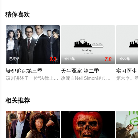
杰里米·鲍勃,杰克琳·黑尔斯,詹妮弗·费林,保罗·雷宾斯,迈克
尔·瑟沃瑞斯,Zandy·Hartig等演员精彩演绎的美国电视剧，
猜你喜欢
大结局剧情已揭晓（已完结），手机免费观看高清未删减
完整版电视剧全集就上天堂电影网，更多相关信息可移步
至豆瓣电视剧、电视猫或剧情网等平台了解。
9.0
7.0
已完结
全13集
全22集
疑犯追踪第三季
天生冤家 第二季
实习医生
该剧讲述了一位“法律上已宣布死亡”的前CIA特工，受雇于一
改编自Neil Simon经典喜剧，由马
第六季。第
相关推荐