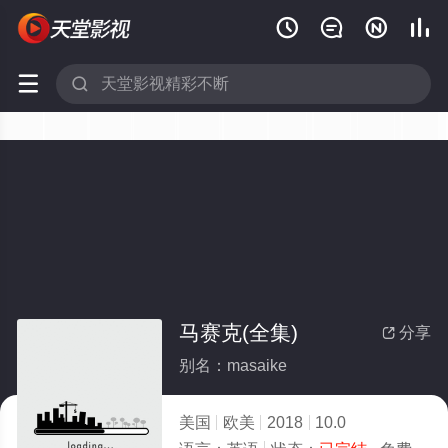






马赛克(全集)
分享

别名：masaike
美国
欧美
2018
10.0